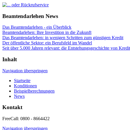
Beamtendarlehen News
Das Beamtendarlehen - ein Überblick
Beamtendarlehen: Ihre Investition in die Zukunft
Das Beamtendarlehen: in wenigen Schritten zum günstigen Kredit
Der öffentliche Sektor: ein Berufsfeld im Wandel
Seit über 5.000 Jahren relevant: die Entstehungsgeschichte von Kred
Inhalt
Navigation überspringen
Startseite
Konditionen
Beispielberechnungen
News
Kontakt
FreeCall:
0800 - 8664422
Navigation überspringen